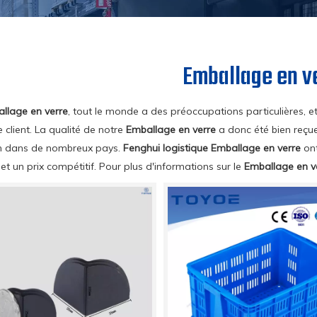
Emballage en v
llage en verre
, tout le monde a des préoccupations particulières, e
client. La qualité de notre
Emballage en verre
a donc été bien reçue
n dans de nombreux pays.
Fenghui logistique
Emballage en verre
ont
et un prix compétitif. Pour plus d'informations sur le
Emballage en v