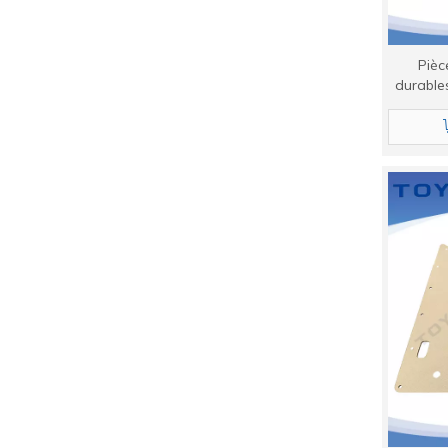
Pièc
durable