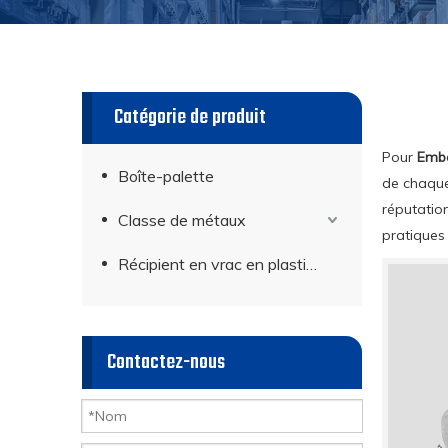
Catégorie de produit
Pour
Emba
Boîte-palette
de chaque 
réputatio
Classe de métaux
pratiques 
Récipient en vrac en plastique
Contactez-nous