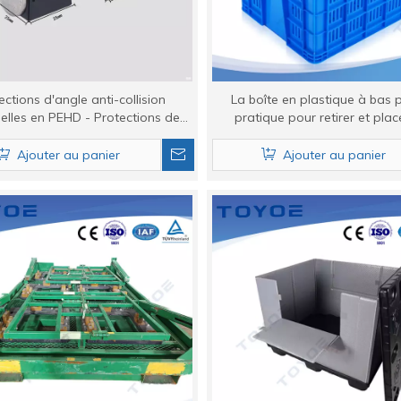
ections d'angle anti-collision
La boîte en plastique à bas p
ielles en PEHD - Protections de
pratique pour retirer et plac
ur cartons, palettes et meubles
légumes pour le stockage et 
Ajouter au panier
Ajouter au panier