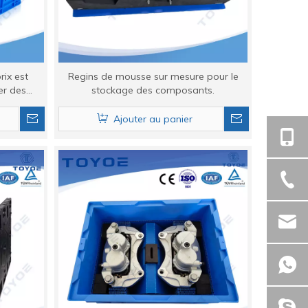
rix est
Regins de mousse sur mesure pour le
er des
stockage des composants.
la vente
Ajouter au panier