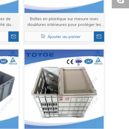
les de
Boîtes en plastique sur mesure avec
ité du
doublures intérieures pour protéger les
produits
Ajouter au panier