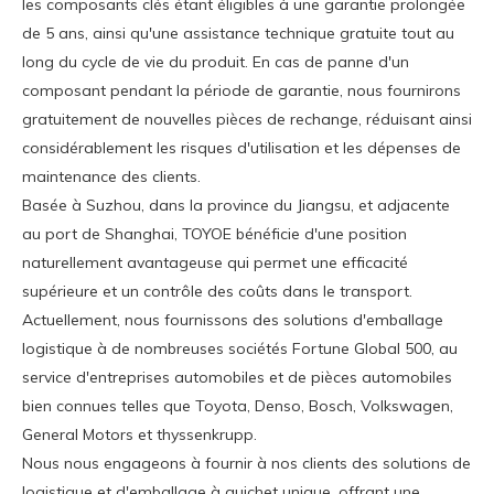
les composants clés étant éligibles à une garantie prolongée
de 5 ans, ainsi qu'une assistance technique gratuite tout au
long du cycle de vie du produit. En cas de panne d'un
composant pendant la période de garantie, nous fournirons
gratuitement de nouvelles pièces de rechange, réduisant ainsi
considérablement les risques d'utilisation et les dépenses de
maintenance des clients.
Basée à Suzhou, dans la province du Jiangsu, et adjacente
au port de Shanghai, TOYOE bénéficie d'une position
naturellement avantageuse qui permet une efficacité
supérieure et un contrôle des coûts dans le transport.
Actuellement, nous fournissons des solutions d'emballage
logistique à de nombreuses sociétés Fortune Global 500, au
service d'entreprises automobiles et de pièces automobiles
bien connues telles que Toyota, Denso, Bosch, Volkswagen,
General Motors et thyssenkrupp.
Nous nous engageons à fournir à nos clients des solutions de
logistique et d'emballage à guichet unique, offrant une