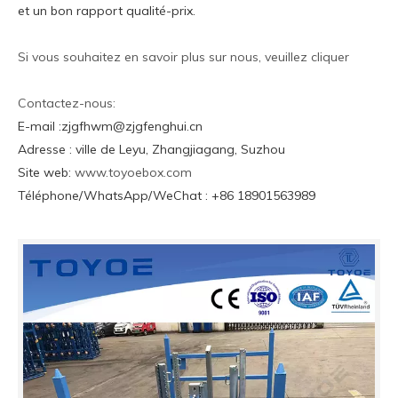
et un bon rapport qualité-prix.
Si vous souhaitez en savoir plus sur nous, veuillez cliquer
Contactez-nous:
E-mail :zjgfhwm@zjgfenghui.cn
Adresse : ville de Leyu, Zhangjiagang, Suzhou
Site web:
www.toyoebox.com
Téléphone/WhatsApp/WeChat : +86 18901563989