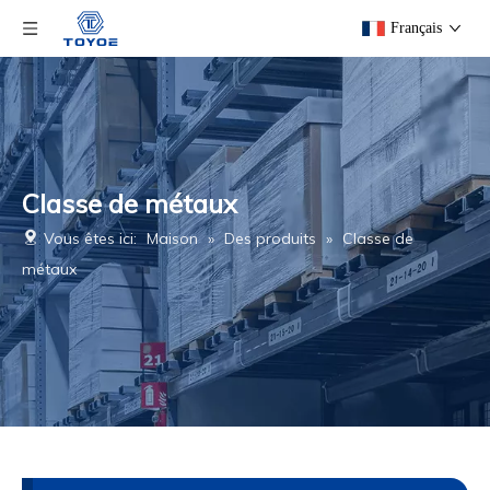
Français
Classe de métaux
Vous êtes ici:
Maison
»
Des produits
»
Classe de
métaux