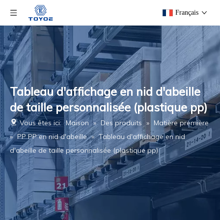
Français
Tableau d'affichage en nid d'abeille
de taille personnalisée (plastique pp)
Vous êtes ici:
Maison
»
Des produits
»
Matière première
»
PP PP en nid d'abeille
»
Tableau d'affichage en nid
d'abeille de taille personnalisée (plastique pp)