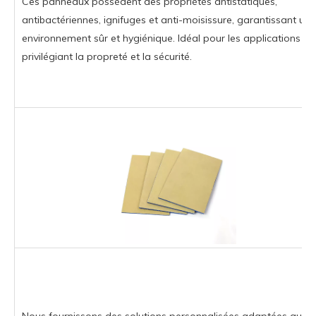
Ces panneaux possèdent des propriétés antistatiques,
antibactériennes, ignifuges et anti-moisissure, garantissant un
environnement sûr et hygiénique. Idéal pour les applications
privilégiant la propreté et la sécurité.
Nous fournissons des solutions personnalisées adaptées aux