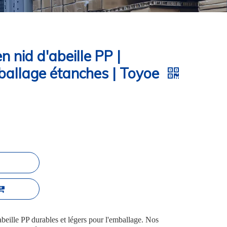
 nid d'abeille PP |
allage étanches | Toyoe
beille PP durables et légers pour l'emballage. Nos