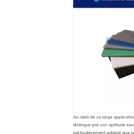
Au-delà de sa large application
distingue par son aptitude exce
particulièrement adapté aux s