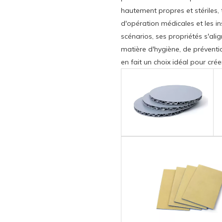
hautement propres et stériles, 
d'opération médicales et les i
scénarios, ses propriétés s'ali
matière d'hygiène, de prévention
en fait un choix idéal pour cré