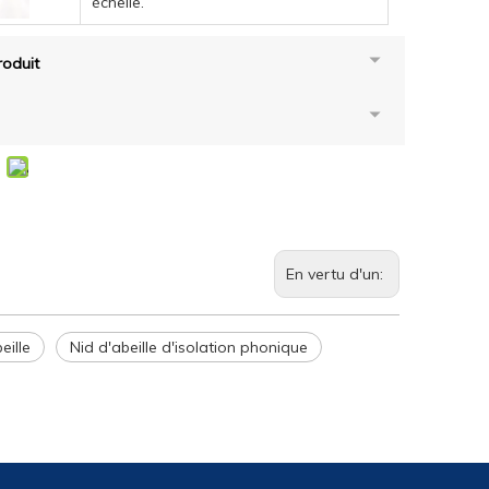
échelle.
oduit
En vertu d'un:
eille
Nid d'abeille d'isolation phonique