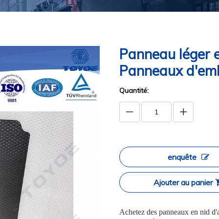
Panneau léger en
Panneaux d'emb
Quantité:
enquête
Ajouter au panier
Achetez des panneaux en nid d'a