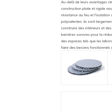
Au-delà de leurs avantages stru
construction plate et rigide 
résistance au feu et l'isolation
polyvalentes: ils sont largemen
construire des intérieurs et de
barrières sonores pour la réduc
des espaces tels que les labora
faire des besoins fonctionnels 