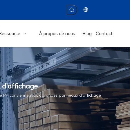
Ressource
À propos de nous
Blog
Contact
 d'affichage
lue PP conviennent aux grandes panneaux d'affichage