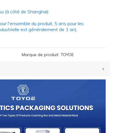
s
gsu (à côté de Shanghai)
our l'ensemble du produit, 5 ans pour les
dustrielle est généralement de 1 an).
Marque de produit:
TOYOE