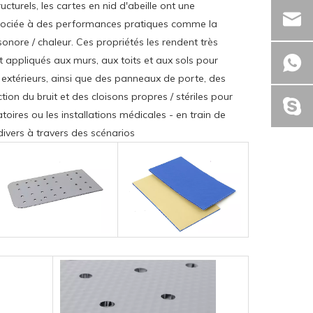
cturels, les cartes en nid d'abeille ont une
associée à des performances pratiques comme la
 sonore / chaleur. Ces propriétés les rendent très
t appliqués aux murs, aux toits et aux sols pour
s extérieurs, ainsi que des panneaux de porte, des
tion du bruit et des cloisons propres / stériles pour
toires ou les installations médicales - en train de
divers à travers des scénarios