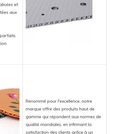
lisées et
ptées aux
 parfaits
tion
Renommé pour l'excellence, notre
marque offre des produits haut de
gamme qui répondent aux normes de
qualité mondiales, en infirmant la
satisfaction des clients grâce à un