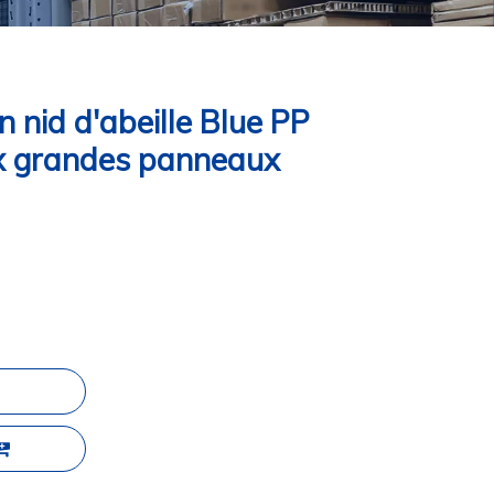
 nid d'abeille Blue PP
x grandes panneaux