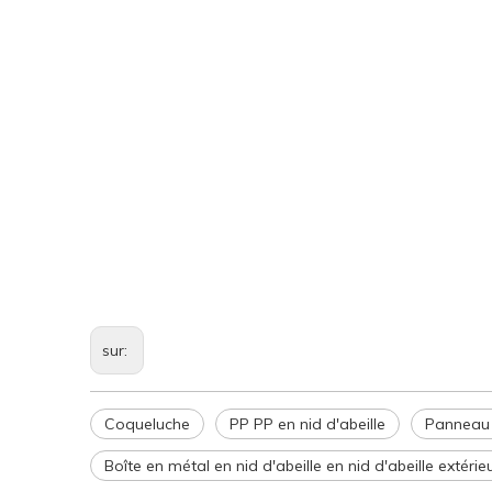
sur:
Coqueluche
PP PP en nid d'abeille
Panneau e
Boîte en métal en nid d'abeille en nid d'abeille extérieu