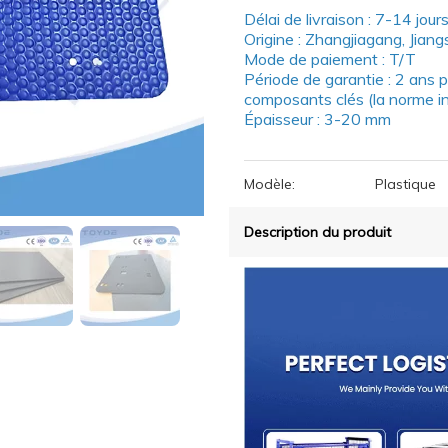
Délai de livraison : 7-14 jour
Origine : Zhangjiagang, Jian
Mode de paiement : T/T
Période de garantie : 2 ans p
composants clés (la norme in
Épaisseur : 3-20 mm
Modèle:
Plastique
Description du produit