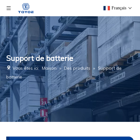
Français
Support de batterie
Vous êtes ici:
Maison
»
Des produits
»
Support de
batterie