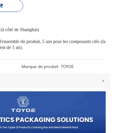
 (à côté de Shanghai)
 l'ensemble du produit, 5 ans pour les composants clés (la
ent de 1 an).
Marque de produit:
TOYOE