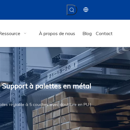
Ressource
À propos de nous
Blog
Contact
 Support à palettes en métal
les réglable à 5 couches avec doublure en PU |