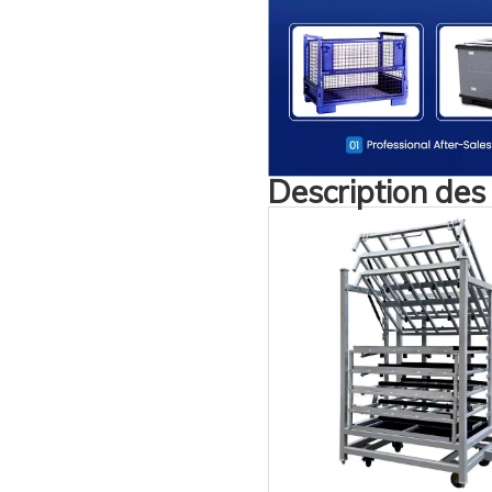
Description des