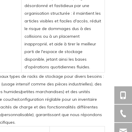
désordonné et fastidieux par une
organisation structurée : il maintient les
articles visibles et faciles d'accès, réduit
le risque de dommages dus à des
collisions ou à un placement
inapproprié, et aide à tirer le meilleur
parti de l'espace de stockage
disponible, jetant ainsi les bases
d'opérations quotidiennes fluides.
paux types de racks de stockage pour divers besoins :
 (usage intensif comme des pièces industrielles), des
es humides/petites marchandises) et des unités
e couche/configuration réglable pour un inventaire
ités de charge et des fonctionnalités différentes
e/personnalisable), garantissant que nous répondons
ifiques.