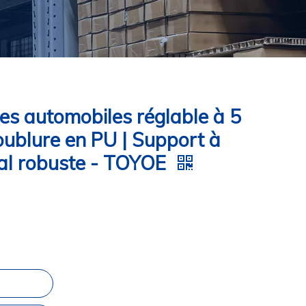
es automobiles réglable à 5
ublure en PU | Support à
tal robuste - TOYOE