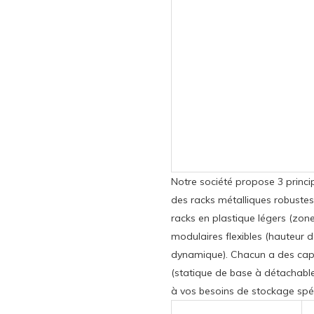
Notre société propose 3 princi
des racks métalliques robustes
racks en plastique légers (zon
modulaires flexibles (hauteur d
dynamique). Chacun a des capac
(statique de base à détachabl
à vos besoins de stockage spéc