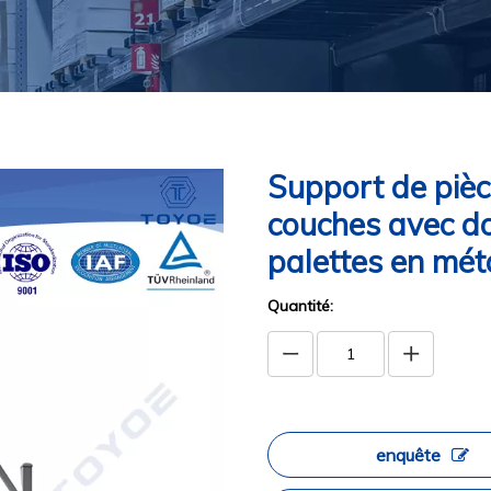
Support de pièc
couches avec do
palettes en mé
Quantité:
enquête