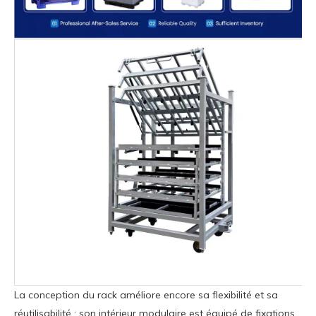
La conception du rack améliore encore sa flexibilité et sa
réutilisabilité : son intérieur modulaire est équipé de fixations