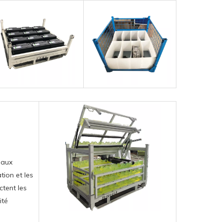
 aux
tion et les
ctent les
ité