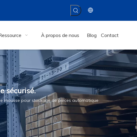
Ressource
À propos de nous
Blog
Contact
e sécurisé.
de mousse pour stockage de pièces automatique