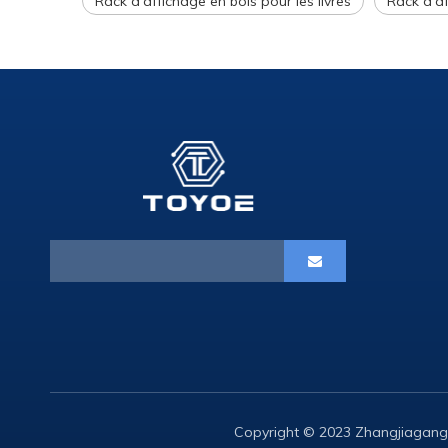
Rack d'affichage en bois pour les livres
Rack d'a
Copyright © 2023 Zhangjiagang 