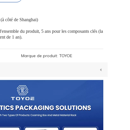
 (à côté de Shanghai)
 l'ensemble du produit, 5 ans pour les composants clés (la
ent de 1 an).
Marque de produit:
TOYOE