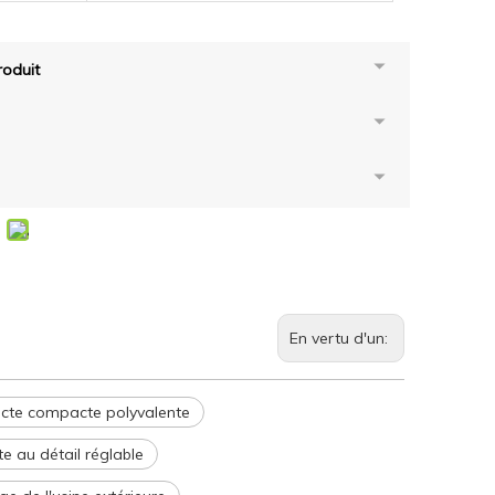
oduit
En vertu d'un:
acte compacte polyvalente
e au détail réglable