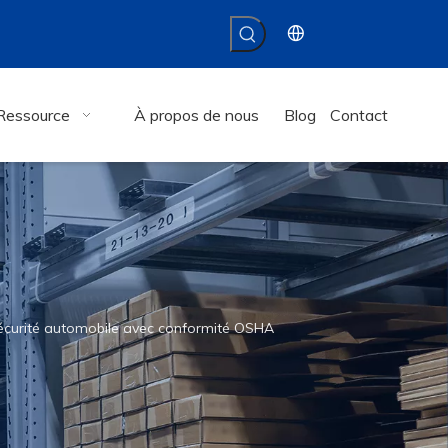
Ressource
À propos de nous
Blog
Contact
écurité automobile avec conformité OSHA