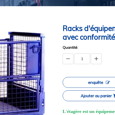
Racks d'équipem
avec conformi
Quantité:
enquête
Ajouter au panier
L'étagère est un équipemen