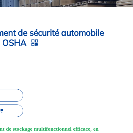
ent de sécurité automobile
té OSHA
t de stockage multifonctionnel efficace, en