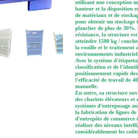
utilisant une conception m
hauteur et la disposition e
de matériaux et de stockage
pour obtenir un stockage 
plancher de plus de 30%. S
résistance, la structure es
atteindre 1500 kg / couche 
la rouille et le traitement
environnements industriel
Avec le système d'étiquetag
classification et de l'iden
positionnement rapide des 
l'efficacité de travail de 
manuelle.
En outre, sa structure ou
des chariots élévateurs et
systèmes d'entreposage aut
la fabrication de lignes de
d'entrepôts de commerce él
réaliser des niveaux intell
considérablement les coûts