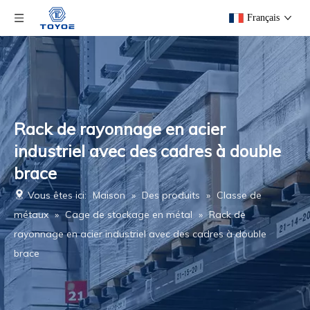
Français
Rack de rayonnage en acier
industriel avec des cadres à double
brace
Vous êtes ici:
Maison
»
Des produits
»
Classe de
métaux
»
Cage de stockage en métal
»
Rack de
rayonnage en acier industriel avec des cadres à double
brace