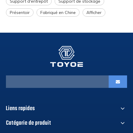
Support d'entrepôt
Support de stockage
Présentoir
Fabriqué en Chine
Afficher
Liens rapides
Catégorie de produit