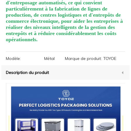
d'entreposage automatisés, ce qui convient
particulièrement à la fabrication de lignes de
production, de centres logistiques et d'entrepôts de
commerce électronique, pour aider les entreprises à
réaliser des niveaux intelligents de la gestion des
entrepôts et à réduire considérablement les coûts
opérationnels.
Modèle:
Métal
Marque de produit:
TOYOE
Description du produit