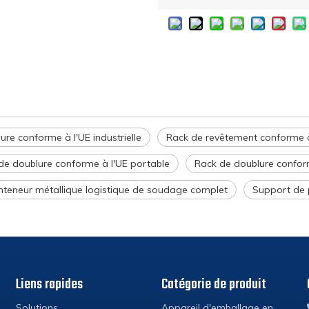
re conforme à l'UE industrielle
Rack de revêtement conforme à
de doublure conforme à l'UE portable
Rack de doublure conform
teneur métallique logistique de soudage complet
Support de 
Liens rapides
Catégorie de produit
Solutions
Appareil d'emballage en