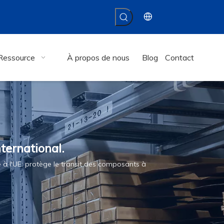
Ressource
À propos de nous
Blog
Contact
ternational.
à l'UE: protège le transit des composants à