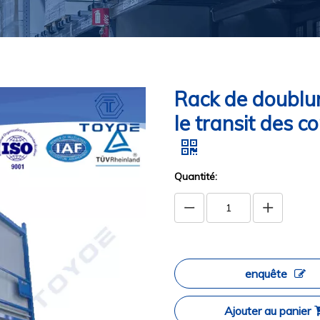
Rack de doublur
le transit des c
Quantité:
enquête
Ajouter au panier