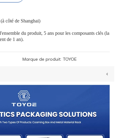
 (à côté de Shanghai)
 l'ensemble du produit, 5 ans pour les composants clés (la
ent de 1 an).
Marque de produit:
TOYOE