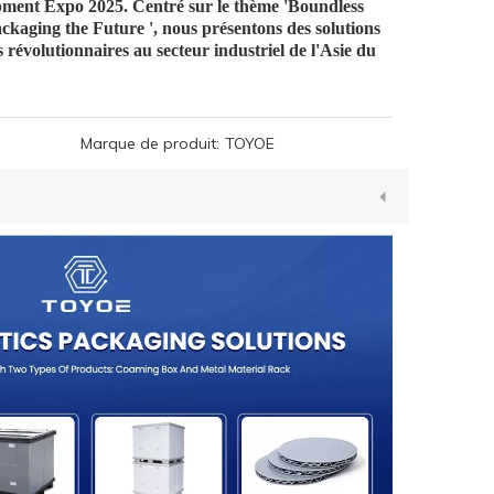
pment Expo 2025. Centré sur le thème 'Boundless
ckaging the Future ', nous présentons des solutions
s révolutionnaires au secteur industriel de l'Asie du
Marque de produit:
TOYOE