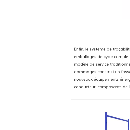
Enfin, le système de traçabili
emballages de cycle complet 
modèle de service traditionn
dommages construit un foss
nouveaux équipements énerg
conducteur, composants de l'a