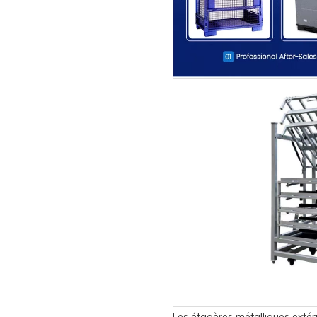
Les étagères métalliques extér