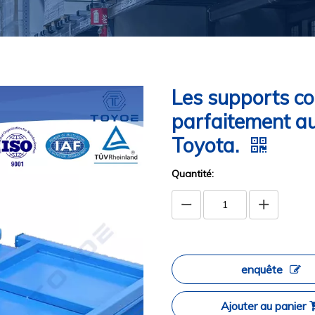
Les supports c
parfaitement au
Toyota.
Quantité:
enquête
Ajouter au panier