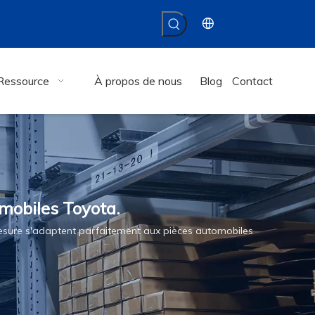
Ressource
À propos de nous
Blog
Contact
mobiles Toyota.
esure s'adaptent parfaitement aux pièces automobiles