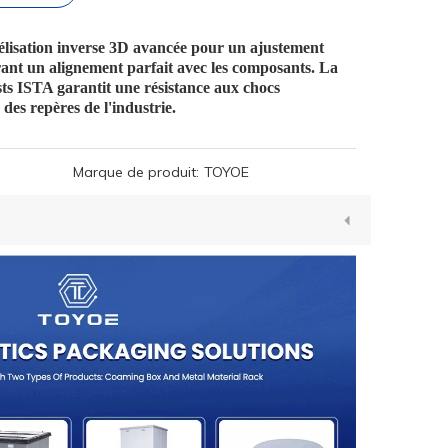
élisation inverse 3D avancée pour un ajustement
rant un alignement parfait avec les composants. La
sts ISTA garantit une résistance aux chocs
des repères de l'industrie.
Marque de produit:
TOYOE