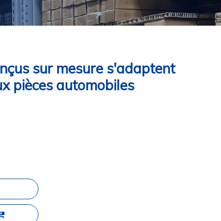
onçus sur mesure s'adaptent
x pièces automobiles