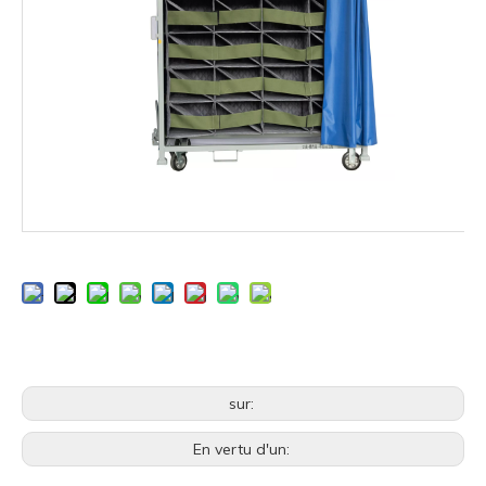
sur:
En vertu d'un: