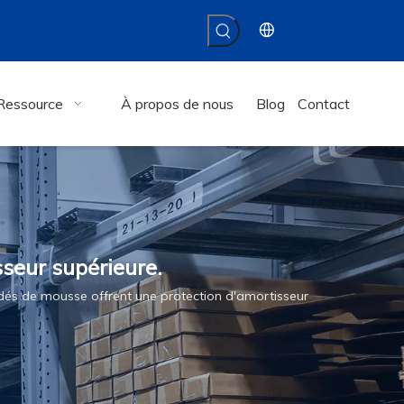
Ressource
À propos de nous
Blog
Contact
seur supérieure.
dés de mousse offrent une protection d'amortisseur