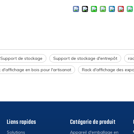
Support de stockage
Support de stockage d'entrepôt
ra
 d'affichage en bois pour l'artisanat
Rack d'affichage des expo
Liens rapides
Catégorie de produit
Solutions
Appareil d'emballage en