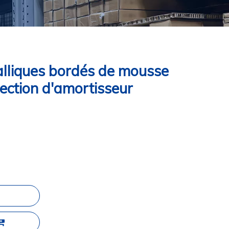
alliques bordés de mousse
tection d'amortisseur