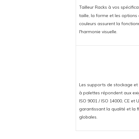
Tailleur Racks à vos spécifica
taille, la forme et les options
couleurs assurent la fonctionn
l'harmonie visuelle.
Les supports de stockage et 
à palettes répondent aux ex
ISO 9001 / ISO 14000, CE et U
garantissant la qualité et la fi
globales.