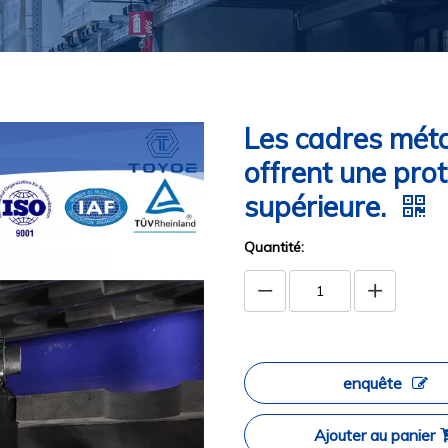
Les cadres mét
offrent une pro
supérieure.
Quantité:
enquête
Ajouter au panier