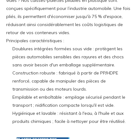
vides ? Nos caisses-palettes pliables en plastique sont
conçues spécifiquement pour l’industrie automobile. Une fois
pliés, ils permettent d'économiser jusqu'à 75 % d'espace,
réduisant ainsi considérablement les coûts logistiques de
retour de vos conteneurs vides.
Principales caractéristiques :
Doublures intégrées formées sous vide : protègent les
pièces automobiles sensibles des rayures et des chocs
sans avoir besoin d'un emballage supplémentaire.
Construction robuste : fabriqué à partir de PP/HDPE
renforcé, capable de manipuler des pièces de
transmission ou des moteurs lourds.
Empilable et emboîtable : empilage sécurisé pendant le
transport ; nidification compacte lorsqu'il est vide.
Hygiénique et lavable : résistant à l'eau, à l'huile et aux
produits chimiques ; facile à nettoyer pour être réutilisé.