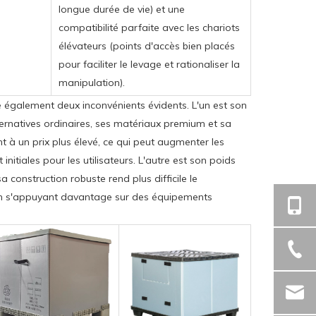
longue durée de vie) et une
compatibilité parfaite avec les chariots
élévateurs (points d'accès bien placés
pour faciliter le levage et rationaliser la
manipulation).
 également deux inconvénients évidents. L'un est son
ternatives ordinaires, ses matériaux premium et sa
 à un prix plus élevé, ce qui peut augmenter les
itiales pour les utilisateurs. L'autre est son poids
sa construction robuste rend plus difficile le
n s'appuyant davantage sur des équipements