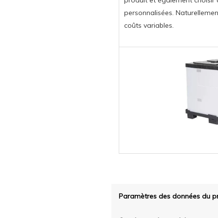
produit et également choisir d
personnalisées. Naturellemen
coûts variables.
Paramètres des données du pr