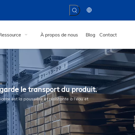
Ressource
À propos de nous
Blog
Contact
egarde le transport du produit.
iante est la poussière et résistante à l'eau et