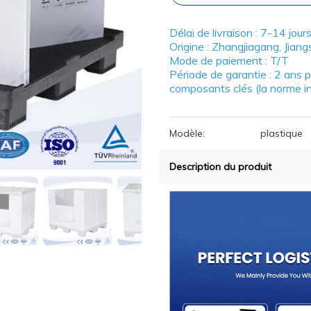
Délai de livraison : 7-14 jour
Origine : Zhangjiagang, Jian
Mode de paiement : T/T
Période de garantie : 2 ans p
composants clés (la norme in
Modèle:
plastique
Description du produit