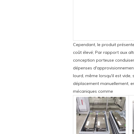
Cependant, le produit présente
coût élevé; Par rapport aux al
conception porteuse conduisent
dépenses d'approvisionnement in
lourd, même lorsqu'il est vide, 
déplacement manuellement, e
mécaniques comme