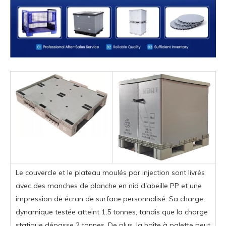
Le couvercle et le plateau moulés par injection sont livrés
avec des manches de planche en nid d'abeille PP et une
impression de écran de surface personnalisé. Sa charge
dynamique testée atteint 1,5 tonnes, tandis que la charge
statique dépasse 2 tonnes. De plus, la boîte à palette peut