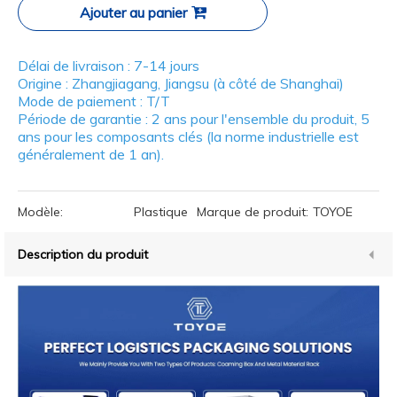
Ajouter au panier
Délai de livraison : 7-14 jours
Origine : Zhangjiagang, Jiangsu (à côté de Shanghai)
Mode de paiement : T/T
Période de garantie : 2 ans pour l'ensemble du produit, 5
ans pour les composants clés (la norme industrielle est
généralement de 1 an).
Modèle:
Plastique
Marque de produit:
TOYOE
Description du produit