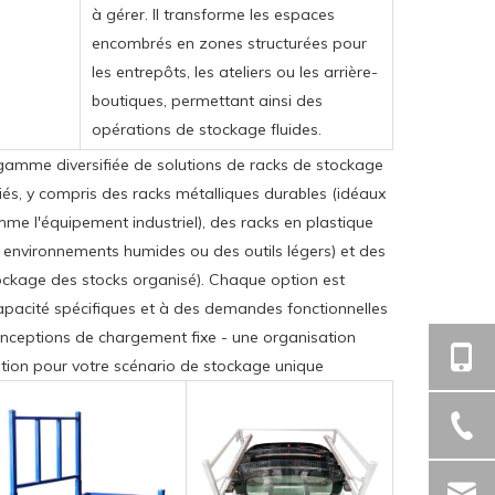
à gérer. Il transforme les espaces
encombrés en zones structurées pour
les entrepôts, les ateliers ou les arrière-
boutiques, permettant ainsi des
opérations de stockage fluides.
gamme diversifiée de solutions de racks de stockage
és, y compris des racks métalliques durables (idéaux
e l'équipement industriel), des racks en plastique
 environnements humides ou des outils légers) et des
ockage des stocks organisé). Chaque option est
pacité spécifiques et à des demandes fonctionnelles
onceptions de chargement fixe - une organisation
isation pour votre scénario de stockage unique