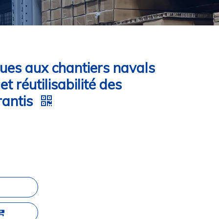
ques aux chantiers navals
et réutilisabilité des
rantis