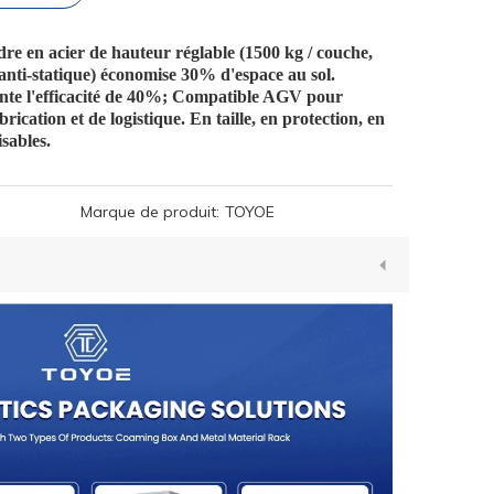
re en acier de hauteur réglable (1500 kg / couche,
e anti-statique) économise 30% d'espace au sol.
ente l'efficacité de 40%; Compatible AGV pour
rication et de logistique. En taille, en protection, en
sables.
Marque de produit:
TOYOE