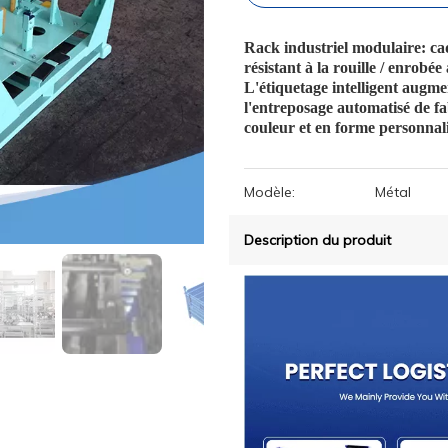
Rack industriel modulaire: cad
résistant à la rouille / enrobé
L'étiquetage intelligent augm
l'entreposage automatisé de fab
couleur et en forme personnali
Modèle:
Métal
Description du produit