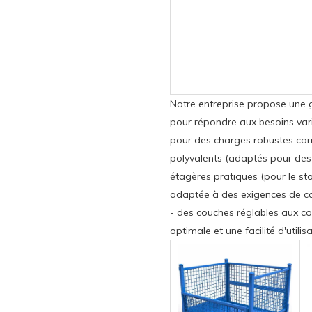
Notre entreprise propose une 
pour répondre aux besoins vari
pour des charges robustes comm
polyvalents (adaptés pour des
étagères pratiques (pour le st
adaptée à des exigences de ca
- des couches réglables aux c
optimale et une facilité d'util