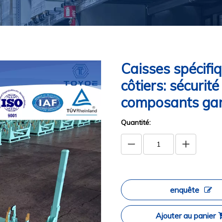
Caisses spécifi
côtiers: sécurité 
composants ga
Quantité:
enquête
Ajouter au panier