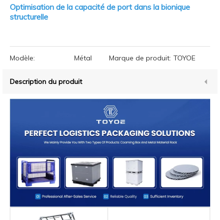
Optimisation de la capacité de port dans la bionique
structurelle
Modèle:
Métal
Marque de produit:
TOYOE
Description du produit