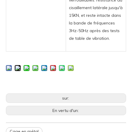
cisaillement latérale jusqu'à
15KN, et reste intacte dans
la bande de fréquences
3Hz-50Hz après des tests
de table de vibration.
sur:
En vertu d'un:
Cage en métal