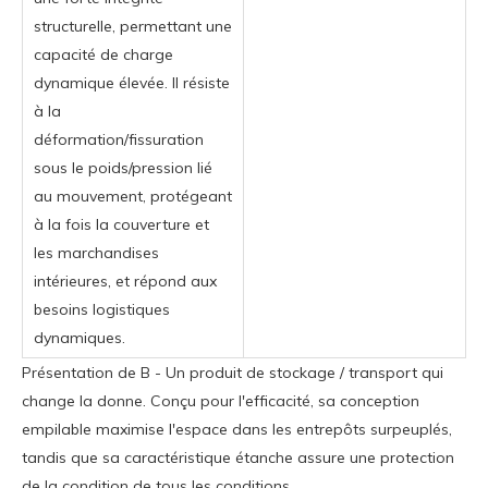
structurelle, permettant une
capacité de charge
dynamique élevée. Il résiste
à la
déformation/fissuration
sous le poids/pression lié
au mouvement, protégeant
à la fois la couverture et
les marchandises
intérieures, et répond aux
besoins logistiques
dynamiques.
Présentation de B - Un produit de stockage / transport qui
change la donne. Conçu pour l'efficacité, sa conception
empilable maximise l'espace dans les entrepôts surpeuplés,
tandis que sa caractéristique étanche assure une protection
de la condition de tous les conditions.