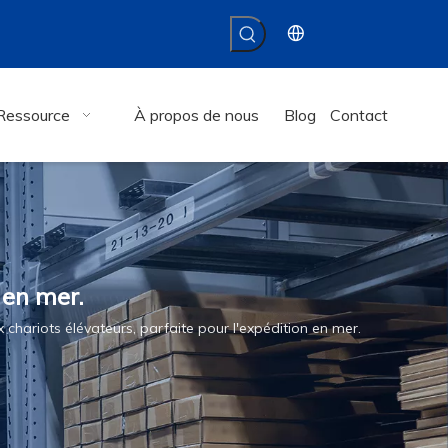
Ressource
À propos de nous
Blog
Contact
 en mer.
chariots élévateurs, parfaite pour l'expédition en mer.