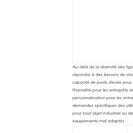
Au-delà de la diversité des ty
répondre à des besoins de stoc
capacité de poids élevée pour l
l'humidité pour les entrepôts 
personnalisation pour les entre
demandes spécifiques des utili
pour tout objet industriel ou de
équipements mal adaptés.