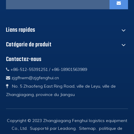
Liens rapides
Catégorie de produit
Contactez-nous
+86-512-55391251 / +86-18901563989

zjgfhwm@zjgfenghui.cn

No. 5 Zhaofeng East Ring Road, ville de Leyu, ville de

Zhangjiagang, province du Jiangsu
Copyright © 2023 Zhangjiagang Fenghui logistics equipment
Co., Ltd. Supporté par
Leadong
.
Sitemap
.
politique de