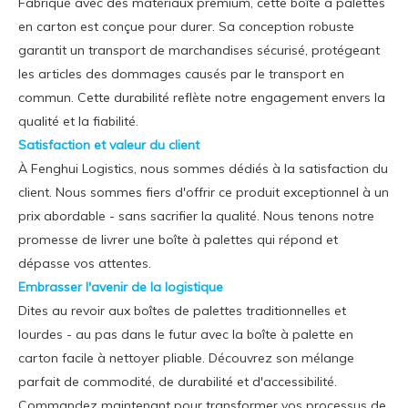
Fabriqué avec des matériaux premium, cette boîte à palettes
en carton est conçue pour durer. Sa conception robuste
garantit un transport de marchandises sécurisé, protégeant
les articles des dommages causés par le transport en
commun. Cette durabilité reflète notre engagement envers la
qualité et la fiabilité.
Satisfaction et valeur du client
À Fenghui Logistics, nous sommes dédiés à la satisfaction du
client. Nous sommes fiers d'offrir ce produit exceptionnel à un
prix abordable - sans sacrifier la qualité. Nous tenons notre
promesse de livrer une boîte à palettes qui répond et
dépasse vos attentes.
Embrasser l'avenir de la logistique
Dites au revoir aux boîtes de palettes traditionnelles et
lourdes - au pas dans le futur avec la boîte à palette en
carton facile à nettoyer pliable. Découvrez son mélange
parfait de commodité, de durabilité et d'accessibilité.
Commandez maintenant pour transformer vos processus de