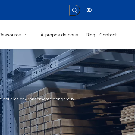
Ressource
À propos de nous
Blog
Contact
ie pour les environnements dangereux