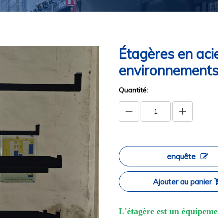
Étagères en acie
environnement
Quantité:
enquête
Ajouter au panier
L'étagère est un équipemen