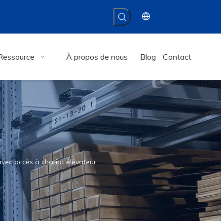
Ressource
À propos de nous
Blog
Contact
vec accès à chariot élévateur