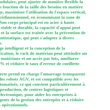
odulaire, peut ajuster de manière flexible la
n fonction de la taille des besoins en matière
, maximiser l'utilisation de l'espace vertical,
tridimensionnel, en économisant la zone de
on corps principal est en acier à haute
t stable et durable, la capacité d'appui peut
et la surface est traitée avec la prévention de
 antistatique, qui peut s'adapter à divers
s.
e intelligent et la conception de la
tification, le rack de matériau peut atteindre un
matériaux et un accès par lots, améliorer
40% et réduire le taux d'erreur de cueillette
verte prend en charge l'amarrage transparent
 des robots AGV, et est compatible avec les
omatisés, ce qui convient particulièrement à
 production, de centres logistiques et
ectronique, pour aider les entreprises à
igents de la gestion des entrepôts et à réduire
 opérationnels.