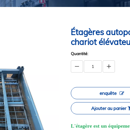
Étagères autop
chariot élévate
Quantité:
enquête
Ajouter au panier
L'étagère est un équipemen