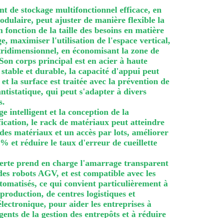
t de stockage multifonctionnel efficace, en
odulaire, peut ajuster de manière flexible la
n fonction de la taille des besoins en matière
, maximiser l'utilisation de l'espace vertical,
tridimensionnel, en économisant la zone de
on corps principal est en acier à haute
t stable et durable, la capacité d'appui peut
et la surface est traitée avec la prévention de
 antistatique, qui peut s'adapter à divers
s.
e intelligent et la conception de la
tification, le rack de matériaux peut atteindre
des matériaux et un accès par lots, améliorer
40% et réduire le taux d'erreur de cueillette
verte prend en charge l'amarrage transparent
 des robots AGV, et est compatible avec les
omatisés, ce qui convient particulièrement à
 production, de centres logistiques et
ectronique, pour aider les entreprises à
igents de la gestion des entrepôts et à réduire