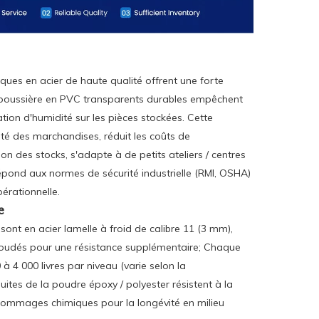
ques en acier de haute qualité offrent une forte
 poussière en PVC transparents durables empêchent
ation d'humidité sur les pièces stockées. Cette
rité des marchandises, réduit les coûts de
on des stocks, s'adapte à de petits ateliers / centres
répond aux normes de sécurité industrielle (RMI, OSHA)
pérationnelle.
e
sont en acier lamelle à froid de calibre 11 (3 mm),
soudés pour une résistance supplémentaire; Chaque
 4 000 livres par niveau (varie selon la
duites de la poudre époxy / polyester résistent à la
 dommages chimiques pour la longévité en milieu