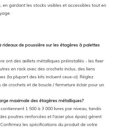
, en gardant les stocks visibles et accessibles tout en
oyage.
à rideaux de poussière sur les étagères à palettes
e ont des œillets métalliques préinstallés - les fixer
res en rack avec des crochets inclus, des liens
s (la plupart des kits incluent ceux-ci). Réglez
 de crochets et de boucle / fermeture éclair pour un
charge maximale des étagères métalliques?
contiennent 1 500 à 3 000 livres par niveau, tandis
des poutres renforcées et l'acier plus épais) gérent
. Confirmez les spécifications du produit de votre