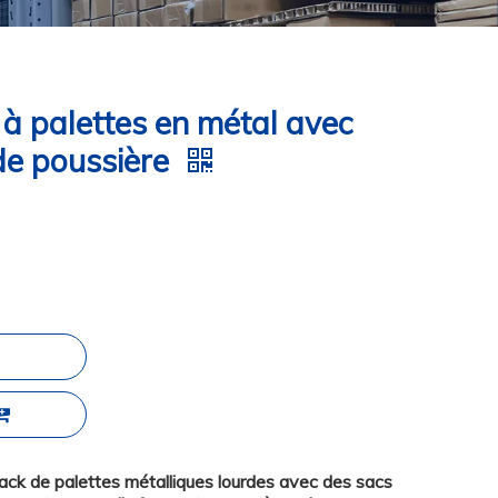
 à palettes en métal avec
de poussière
rack de palettes métalliques lourdes avec des sacs