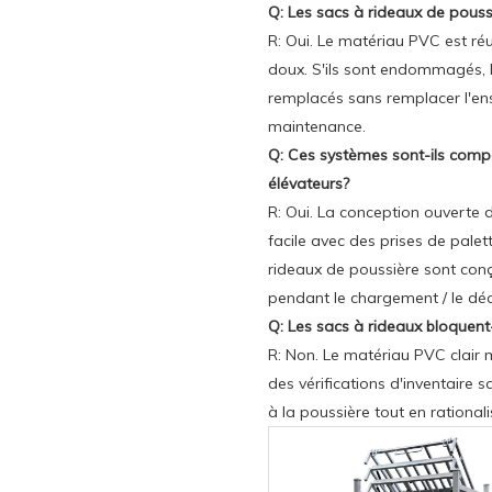
Q: Les sacs à rideaux de poussi
R: Oui. Le matériau PVC est réu
doux. S'ils sont endommagés, l
remplacés sans remplacer l'ens
maintenance.
Q: Ces systèmes sont-ils compa
élévateurs?
R: Oui. La conception ouverte 
facile avec des prises de palet
rideaux de poussière sont con
pendant le chargement / le déc
Q: Les sacs à rideaux bloquent-il
R: Non. Le matériau PVC clair ma
des vérifications d'inventaire s
à la poussière tout en rational