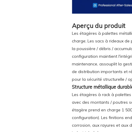
Aperçu du produit
Les étagères à palettes métalli
charge; Les sacs à rideaux de
la poussière / débris / accumul
configuration maintient l'intég
maintenance, assouplit la gesti
de distribution importants et 
pour la sécurité structurelle / o
Structure métallique durabl
Les étagères à rack à palettes 
avec des montants / poutres 
étagère prend en charge 1 500 à
configuration). Les finitions en
corrosion, aux rayures et aux