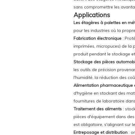
sans compromettre les avanta
Applications
Les étagères à palettes en mé
pour les industries où la propre
Fabrication électronique
: Prot
imprimées, micropuces) de la p
produit pendant le stockage et
Stockage des pièces automob
les outils de précision provena
l'humidité, la réduction des co
Alimentation pharmaceutique 
d'hygiène en stockant des maté
fournitures de laboratoire dan
Traitement des aliments
: sto
pièces d'équipement dans des 
est obligatoire, s'alignant sur
Entreposage et distribution
: o