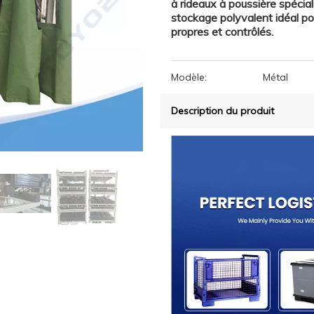
à rideaux à poussière spécia
stockage polyvalent idéal po
propres et contrôlés.
Modèle:
Métal
Description du produit