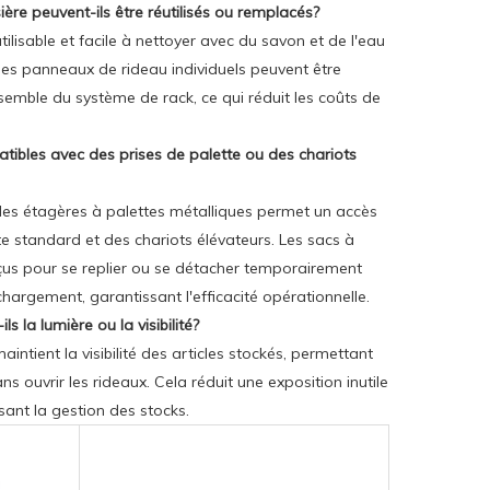
ère peuvent-ils être réutilisés ou remplacés?
tilisable et facile à nettoyer avec du savon et de l'eau
es panneaux de rideau individuels peuvent être
emble du système de rack, ce qui réduit les coûts de
tibles avec des prises de palette ou des chariots
des étagères à palettes métalliques permet un accès
te standard et des chariots élévateurs. Les sacs à
çus pour se replier ou se détacher temporairement
hargement, garantissant l'efficacité opérationnelle.
s la lumière ou la visibilité?
intient la visibilité des articles stockés, permettant
ans ouvrir les rideaux. Cela réduit une exposition inutile
isant la gestion des stocks.