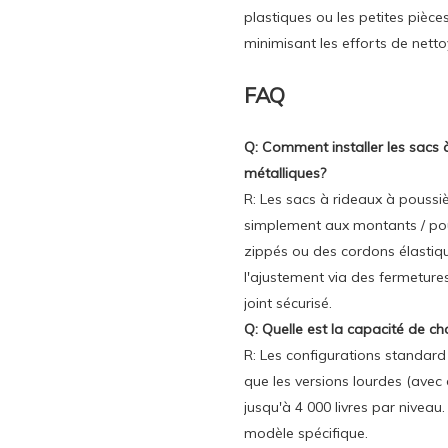
plastiques ou les petites pièces
minimisant les efforts de nett
FAQ
Q: Comment installer les sacs 
métalliques?
R: Les sacs à rideaux à poussièr
simplement aux montants / pout
zippés ou des cordons élastique
l'ajustement via des fermetures
joint sécurisé.
Q: Quelle est la capacité de 
R: Les configurations standard 
que les versions lourdes (avec 
jusqu'à 4 000 livres par niveau
modèle spécifique.