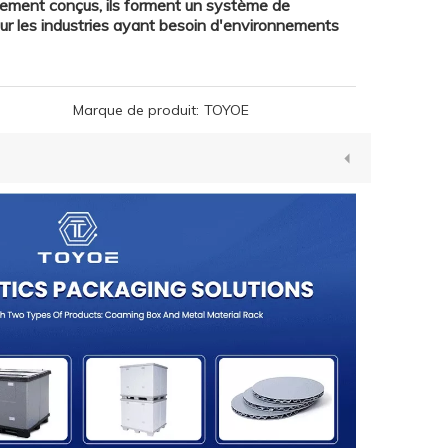
lement conçus, ils forment un système de
ur les industries ayant besoin d'environnements
Marque de produit:
TOYOE