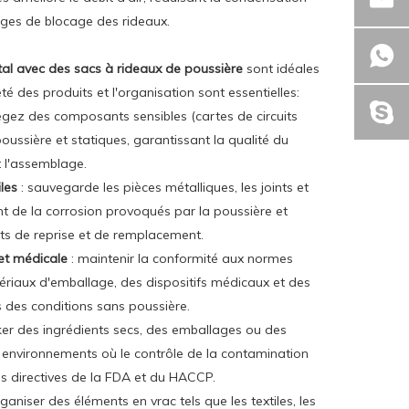
ges de blocage des rideaux.
tal avec des sacs à rideaux de poussière
sont idéales
té des produits et l'organisation sont essentielles:
égez des composants sensibles (cartes de circuits
oussière et statiques, garantissant la qualité du
 l'assemblage.
iles
: sauvegarde les pièces métalliques, les joints et
nt de la corrosion provoqués par la poussière et
ûts de reprise et de remplacement.
et médicale
: maintenir la conformité aux normes
riaux d'emballage, des dispositifs médicaux et des
s des conditions sans poussière.
cker des ingrédients secs, des emballages ou des
environnements où le contrôle de la contamination
 les directives de la FDA et du HACCP.
rganiser des éléments en vrac tels que les textiles, les