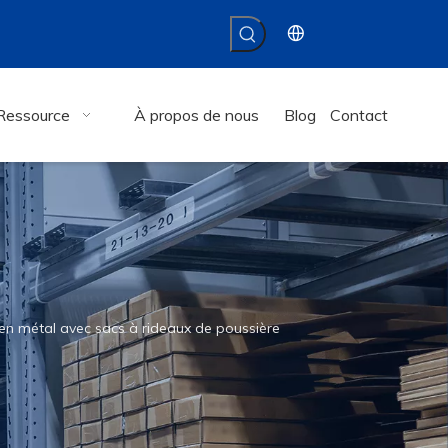
Ressource
À propos de nous
Blog
Contact
 en métal avec sacs à rideaux de poussière