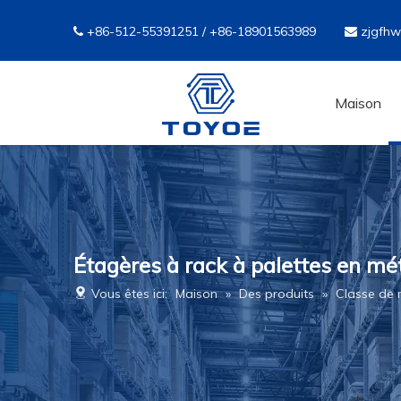
+86-512-55391251 / +86-18901563989
zjgfh


Maison
Étagères à rack à palettes en mé
Vous êtes ici:
Maison
»
Des produits
»
Classe de