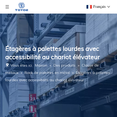
Français
Étagères à palettes lourdes avec
accessibilité au chariot élévateur
Vous êtes ici:
Maison
»
Des produits
»
Classe de
métaux
»
Rack de palettes en métal
»
Étagères à palettes
lourdes avec accessibilité au chariot élévateur