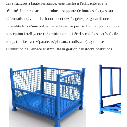
des structures à haute résistance, essentielles à l'efficacité et à la
sécurité. Leur construction robuste supporte de lourdes charges sans
déformation (évitant l'effondrement des étagères) et garantit une
durabilité lors d'une utilisation à haute fréquence. En complément, une
conception intelligente (répartition optimisée des couches, accès facile,
compatibilité avec séparateurs/plateaux coulissants) dynamise
l'utilisation de l'espace et simplifie la gestion des stocks/opérations.