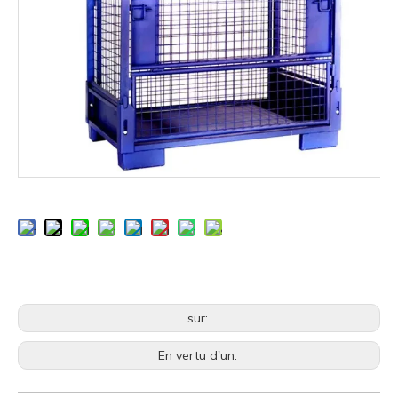
sur:
En vertu d'un: